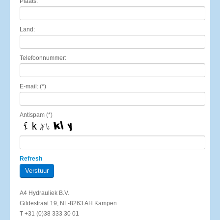
Plaats:
Land:
Telefoonnummer:
E-mail: (*)
Antispam (*)
Refresh
A4 Hydrauliek B.V.
Gildestraat 19, NL-8263 AH Kampen
T +31 (0)38 333 30 01