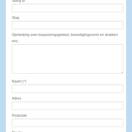
Stang Ø:
Slag
Opmerking over toepassingsgebied, bevestigingsvorm en drukken
enz.:
Naam (*)
Adres
Postcode